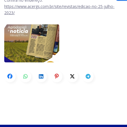
Confira no endereço:
https://www.acergs.com.br/site/revistas/edicao-no-25-julho-
2023/